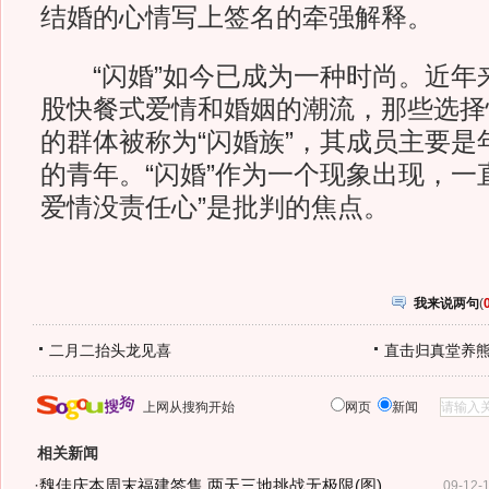
结婚的心情写上签名的牵强解释。
“闪婚”如今已成为一种时尚。近年
股快餐式爱情和婚姻的潮流，那些选择
的群体被称为“闪婚族”，其成员主要是年
的青年。“闪婚”作为一个现象出现，一
爱情没责任心”是批判的焦点。
我来说两句
(
二月二抬头龙见喜
直击归真堂养
上网从搜狗开始
网页
新闻
相关新闻
·
魏佳庆本周末福建签售 两天三地挑战无极限(图)
09-12-