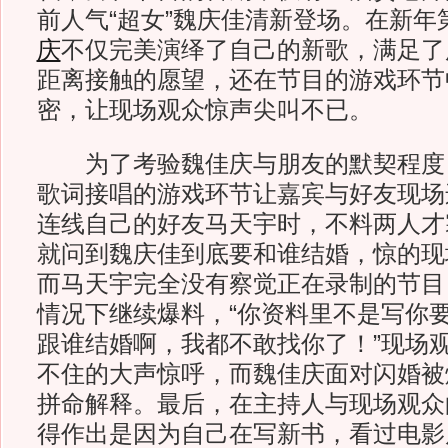
前人气“超女”魏庆佳清新登场。在新年
庆
不仅完美演绎了自己的新歌，满足了
距离接触的愿望，还在节目的游戏环节
密，让现场观众惊声尖叫不已。
为了考验魏佳庆与朋友的默契程度
歌词接唱的游戏环节让嘉宾与好友现场
连线自己的好友马天宇时，不料两人才
就问到魏庆佳到底要和谁结婚，惊的现
而马天宇完全没有察觉正在录制的节目
情况下继续爆料，“你资料里不是写你
跟谁结婚啊，我都不敢找你了！”现场
不住的大声惊呼，而魏佳庆面对闪婚被
拼命解释。最后，在主持人与现场观众
得作出是因为自己在写新书，看过电影