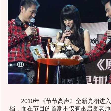
2010年《节节高声》全新亮相进入周
档，而在节目的首期不仅有巫启贤老师