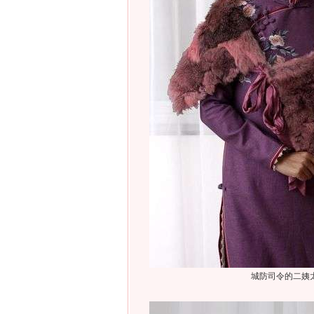
城防司令的二姨