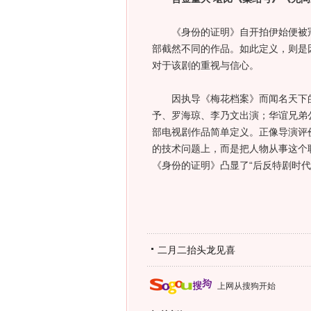
《身份的证明》自开拍伊始便被冠
部截然不同的作品。如此定义，则是
对于该剧的重视与信心。
因执导《梅花档案》而闻名天下的
予、罗海琼、李乃文出演；华谊兄弟
部电视剧作品简单定义。正像导演评
的技术问题上，而是把人物从事这个
《身份的证明》凸显了“后反特剧时代
二月二抬头龙见喜
上网从搜狗开始