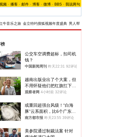
视频
-
播客
-
邮件
-
博客
-
微博
-
BBS
-
我说两句
红牛音乐之旅
金立特约搜狐视频年度盛典
男人帮
评榜
公交车空调费超标，扣司机
钱？
中国新闻周刊
昨天22:31
92评论
越南出版业出了个大案，但
不用怀疑他们把红旗扛下去
的决心
观察者网
4小时前
32评论
或重回超强台风级！“白海
豚”云系面积，比6个广东还
大！深圳官方：注意这件事
南方都市报
昨天23:55
39评论
美参院通过制裁法案 针对