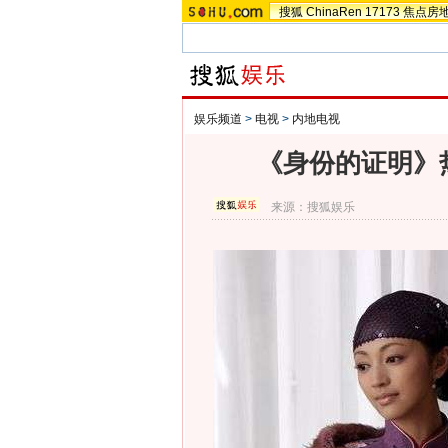
搜狐
ChinaRen
17173
焦点房
娱乐频道
>
电视
>
内地电视
《身份的证明》
来源：
搜狐娱乐