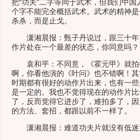
把“功夫”二字等同于武术，但我们中国
个字不能完全概括武术。武术的精神是
杀杀，而是止戈。
潇湘晨报：
甄子丹说过，跟三十年
作片处在一个最差的状态，你同意吗？
袁和平：不同意，《霍元甲》就拍
啊，你看他演的《叶问》也不错啊！其
时期都有很好的动作片出来，也有一些
是一定的。我也不觉得现在的动作片比
了，反而觉得它进步了，难拍多了，因
的方法、套招，都跟以前不一样了。
潇湘晨报：
难道功夫片就没有低迷