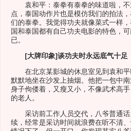
袁和平：泰拳有泰拳的味道啦，不
点，泰国动作片也是模仿我们的拍法，
们的泰拳。我觉得功夫就像菜式一样，
国和泰国都有自己功夫电影的特色，可
已。
[大牌印象]谈功夫时永远底气十足
在北京某影城的休息室见到袁和平
默默地坐在沙发上抽烟。他把一包中南
身子佝偻着，又瘦又小，不像武术高手
的老人。
采访前工作人员交代，八爷普通话
续，经常是采访时间就浪费在听不清、