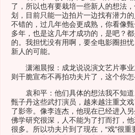
了，所以也有要栽培一些新人的想法，
划，目前只能一边拍片一边找有潜力的
不错的，过几年他会更成熟，你看像甄
多年，也是这几年才成功的，是吧？都
的。我担忧没有用啊，要全电影圈担忧
新人的可能。
潇湘晨报：
成龙说说演文艺片事业
则干脆宣布不再拍功夫片了，这个你怎
袁和平：他们具体的想法我不知道
甄子丹这些武打演员，越来越注重文戏
了影帝。像李连杰，他现在已经进入另
佛学研究很深，人不能为了打而打，他
很多。所以功夫片到了现在，“戏”很重