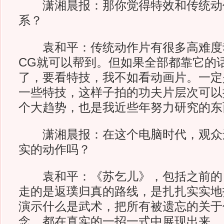
潇湘晨报：
那你觉得特效和传统动
系？
袁和平：传统动作片有很多高难度
CG就可以帮到。但如果全部都靠它的
了，要看特技，我不如看动画片。一定
一些特技，这样子拍的功夫片层次可以
个大趋势，也是我近些年努力研究的东
潇湘晨报：
在这个电脑时代，观众
实的动作吗？
袁和平：《苏乞儿》，包括之前的
走的是返璞归真的路线，是扎扎实实地
演示什么是武术，把所有被遗忘的关于
念，都在真实的一招一式中展现出来。