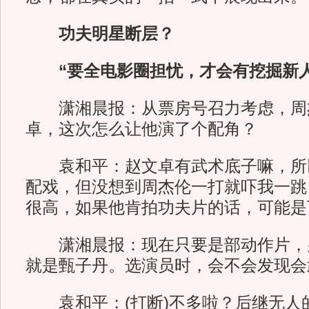
功夫明星断层？
“要全电影圈担忧，才会有挖掘新人
潇湘晨报：
从票房号召力考虑，周
卓，这次怎么让他演了个配角？
袁和平：赵文卓有武术底子嘛，所
配戏，但没想到周杰伦一打就吓我一跳
很高，如果他肯拍功夫片的话，可能是
潇湘晨报：
现在只要是部动作片，
就是甄子丹。选演员时，会不会发现会
袁和平：(打断)不多啦？后继无人