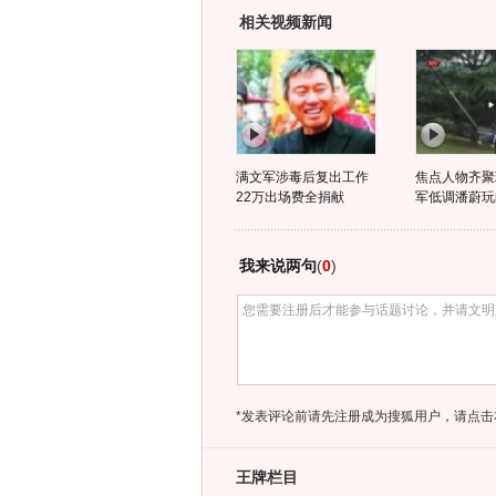
相关视频新闻
满文军涉毒后复出工作
焦点人物齐聚
22万出场费全捐献
军低调潘蔚玩
我来说两句
(
0
)
*发表评论前请先注册成为搜狐用户，请点击
王牌栏目