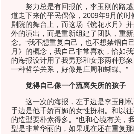
努力总是有回报的，李玉刚的路越
道走下来的平民偶像，2009年9月的
剧院的舞台上，而这场《镜花水月》并
外的演出，而是重新组建了团队，重新
念。“我不想重复自己，也不想禁锢自
月》的概念，我自己非常喜欢，恰如我
的海报设计用了我男形和女形两种形象
一种哲学关系，好像是庄周和蝴蝶。”
觉得自己像一个流离失所的孩子
这一次的海报，左手边是李玉刚私
手边是他千娇百媚的女性扮相。和以往
的造型要朴素得多。“也和心境有关，
型是非常华丽的，如果现在还在重复那