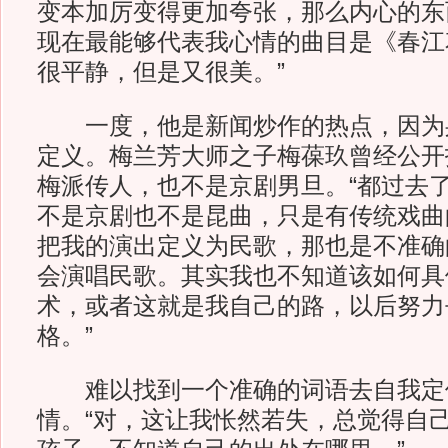
变本加厉变得更加夸张，那么内心的东
现在最能够代表我心情的曲目是《春江
很平静，但是又很美。”
一度，他是新闻炒作的热点，因为
定义。梅兰芳大师之子梅葆玖曾经公开
梅派传人，也不是京剧男旦。“都过去
不是京剧也不是昆曲，只是有传统戏曲
把我的演出定义为民歌，那也是不准确
会演唱民歌。其实我也不知道该如何具
术，或者这就是我自己的路，以后努力
格。”
难以找到一个准确的词语去自我定
情。“对，这让我怅然若失，总觉得自