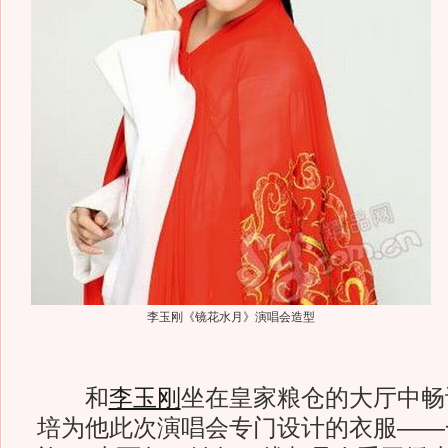
李玉刚《镜花水月》演唱会造型
和
李玉刚
坐在皇家粮仓的大厅中畅
培为他此次演唱会专门设计的衣服——