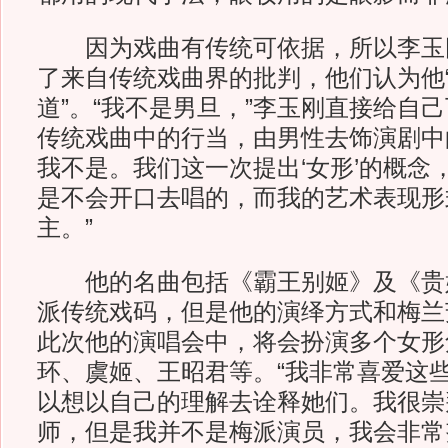
因为戏曲有传统可依据，所以李玉
了来自传统戏曲界的批判，他们认为他“
道”。“我不是男旦，”李玉刚直接给自
传统戏曲中的行当，由男性去饰演剧中
我不是。我们这一次提出‘女形’的概念
是不会开口去唱的，而我的艺术表现形
主。”
他的名曲包括《霸王别姬》及《贵
派传统戏码，但是他的演绎方式和梅兰
此次他的演唱会中，将会扮演多个女形
环、虞姬、王昭君等。“我非常喜爱这
以想以自己的理解去诠释她们。我很崇
师，但是我并不是梅派演员，我会非常