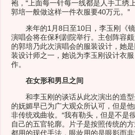
袍，“上面每一针每一线都是人手工绣
郭培一般做这样一件衣服要40万元。”
来年的1月8日至10日，李玉刚《镜花
演唱会将在保利剧院举行。主创阵容颇
的郭培乃此次演唱会的服装设计，她是
装设计师之一，她说为李玉刚设计衣服
作。
在女形和男旦之间
和李玉刚的谈话从此次演出的造型
的妩媚早已为广大观众所认可，但是他
非传统戏曲妆。“我有勒头，但是不是
自己的五官轮廓。片子是按照传统的方
都用的现代手法，眼妆用的是眼影而非