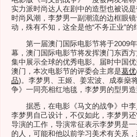
实力派时尚达人在剧中的造型也被说是
时尚风潮，李梦男一副潮流的边框眼镜
动，殊有不知，这全是他“不务正业”的
第一届澳门国际电影节将于2009年1
幕，澳门国际电影节将发挥澳门东西方
集中展示全球的优秀电影。届时中国优
澳门，本次电影节的评委会主席是
葛优
品
)
。李梦男、王姬、姜宏波、成泰燊
争》一同亮相红地毯，李梦男的型男造
据悉，在电影《马文的战争》中李
李梦男自己设计，不仅如此，李梦男还“
导演的工作，导演常征表示李梦男是一
的人，可能和他以前学习美术有关系，