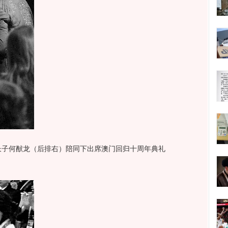
长子何猷龙（后排右）陪同下出席澳门回归十周年典礼