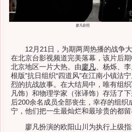
廖凡剧照
12月21日，为期两周热播的战争大
在北京台影视频道完美落幕，该片后期
北京地区一片大热。由
廖凡
、杨烁、李
根版”抗日组织“四道风”在江南小镇沽
烈的抗战故事。在大结局中，唯有组织
凡饰）和物理学家（张译饰）存活了下
后200余名成员全部丧生，幸存的组织
宁，他们把一生最灿烂和最珍贵的都留
廖凡扮演的欧阳山川为执行上级指