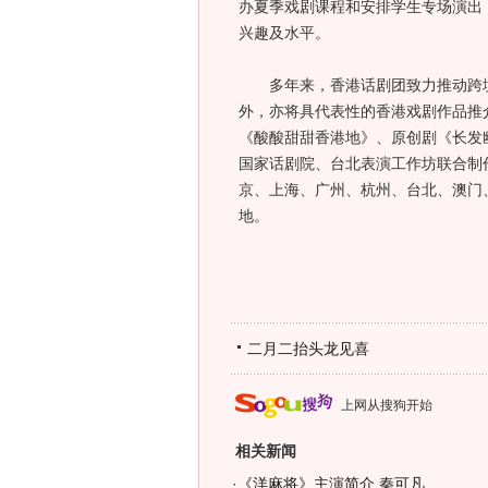
办夏季戏剧课程和安排学生专场演出
兴趣及水平。
多年来，香港话剧团致力推动跨境
外，亦将具代表性的香港戏剧作品推
《酸酸甜甜香港地》、原创剧《长发
国家话剧院、台北表演工作坊联合制
京、上海、广州、杭州、台北、澳门
地。
二月二抬头龙见喜
上网从搜狗开始
相关新闻
·
《洋麻将》主演简介 秦可凡