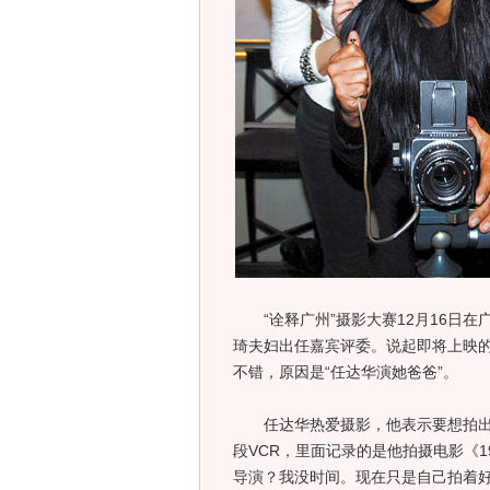
“诠释广州”摄影大赛12月16日在
琦夫妇出任嘉宾评委。说起即将上映
不错，原因是“任达华演她爸爸”。
任达华热爱摄影，他表示要想拍出好
段VCR，里面记录的是他拍摄电影《1
导演？我没时间。现在只是自己拍着好