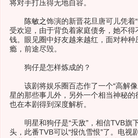
将对手打压得无地自容。
陈敏之
饰演的新晋花旦唐可儿凭着“
受欢迎，由于背负着家庭债务，她不得
钱。眼见圈中好友越来越红，面对种种
瘾，前途尽毁。
狗仔是怎样炼成的？
该剧将娱乐圈百态作了一个“高解像
星的那些事儿外，另外一个相当神秘的
也在本剧得到深度解析。
明星和狗仔是“天敌”，相信TVB旗
头，此番TVB可以“报仇雪恨”了。电视