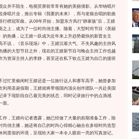
众并不陌生，电视荧屏前常常有她的美丽倩影。从华纳唱片
投身唱片业，推出专辑《我要的未来》，而与老狼合唱的歌曲
行榜冠军曲。从08年开始，加盟东方风行“静家族”后，王婧
面之上，成为了一位时尚俏主播。随着，大型时尚节目《美丽
》的热播，让王婧一跃成为近年来上升趋势最快的新晋女主
高不说，《音乐现场》中，王婧沉着大气、不失风趣的主持风
热播的大型节目之外，现在的王婧新节目与晚会主持工作也越
作为资深主持人的李静，甚至还在私下钦点王婧为自己的接班
过忙里偷闲时王婧还是一位旅行达人和赛车高手，她曾参加
次利用圣诞假期，王婧就将带领国内顶尖创作团队一共赴美国
记录下现阶段自己最完美的状态，同时记录旅行中的点滴感
一面。
作，王婧向记者透露，她已经做了大量的前期准备工作，除
时尚俏主播，她还将自己的时尚心得精心融合在多组时尚造型
休闲度假的环境，呈现给大家一本令人眼前一亮的写真游记。