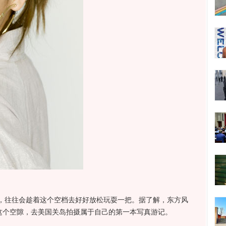
往往会趁着这个空档去好好放松玩耍一把。据了解，东方风
趁这个空隙，去美国关岛拍摄属于自己的第一本写真游记。