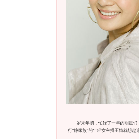
岁末年初，忙碌了一年的明星们，
行“静家族”的年轻女主播王婧就想