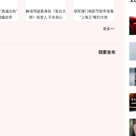
“真诚出轨”
解读邓超新身份《复合大
胡军澳门电影节影帝加冕
档爆款帝
师》投资人 不失初心
“上海王”横扫大奖
更多>>
我要发布