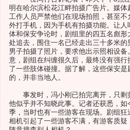
明在哈尔滨松花江畔拍摄广告片。媒体
工作人员严禁他们在现场拍照，甚至不
外打手机，因为手机有拍摄功能。让人
体和保安争论时，剧组里的四五名彪形
处追去，围住一名已经走出三十多米的
男子拍摄了照片，要求他出示照相设备
意，剧组在纠缠很久后，最终没有强行
了一些肢体碰撞。据了解，这些保安是
的，并非当地人。
事发时，冯小刚已拍完离开，只剩黄
他似乎并不知晓此事。记者还获悉，如
季，当时也有一些游客在现场。剧组狂
相机引起了一些游客不满，有游客质疑
随意搜查别人相机？