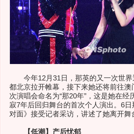
今年12月31日，那英的又一次世界
都北京拉开帷幕，接下来她还将前往澳
次演唱会命名为“那20年”，这是她在
寂7年后回归舞台的首次个人演出。6日
对面》接受记者采访，讲述了她离开舞
【低潮】产后忧郁