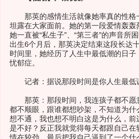
那英的感情生活就像她率真的性格一
坦露在大家面前。她的第一段爱情轰轰
她一直被“私生子”、“第三者”的声音所
出生6个月后，那英决定结束这段长达
时间里，她经历了人生中最低潮的日子
忧郁症。
记者：据说那段时间是你人生最低
那英：那段时间，我连孩子都不愿意
都不顺眼，跟谁都想吵架，不知道为什
想不通，我也想不明白这是为什么，前
是不好？反正我就觉得每天都跟自己在
情在较劲，最后把我自己逼到了一个什