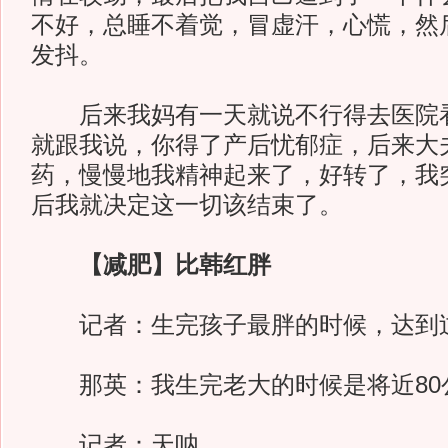
不好，总睡不着觉，冒虚汗，心慌，然
发抖。
后来我妈有一天就说不行得去医院看
就跟我说，你得了产后忧郁症，后来大
药，慢慢地我精神起来了，好转了，我
后我就决定这一切该结束了。
【减肥】比韩红胖
记者：生完孩子最胖的时候，达到
那英：我生完老大的时候是将近80
记者：天呐。