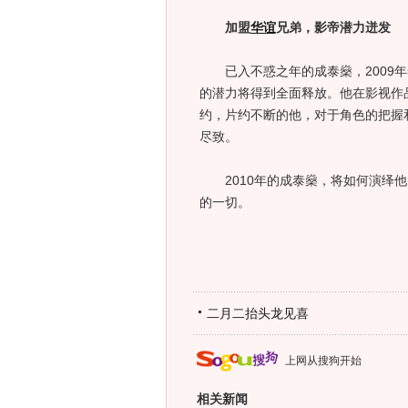
加盟
华谊
兄弟，影帝潜力迸发
已入不惑之年的成泰燊，2009年
的潜力将得到全面释放。他在影视作
约，片约不断的他，对于角色的把握
尽致。
2010年的成泰燊，将如何演绎他
的一切。
二月二抬头龙见喜
上网从搜狗开始
相关新闻