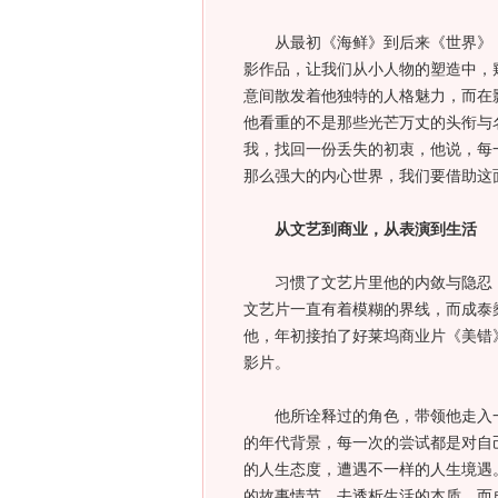
从最初《海鲜》到后来《世界》，
影作品，让我们从小人物的塑造中，
意间散发着他独特的人格魅力，而在
他看重的不是那些光芒万丈的头衔与
我，找回一份丢失的初衷，他说，每
那么强大的内心世界，我们要借助这
从文艺到商业，从表演到生活
习惯了文艺片里他的内敛与隐忍，
文艺片一直有着模糊的界线，而成泰
他，年初接拍了好莱坞商业片《美错
影片。
他所诠释过的角色，带领他走入一
的年代背景，每一次的尝试都是对自
的人生态度，遭遇不一样的人生境遇
的故事情节，去透析生活的本质，而