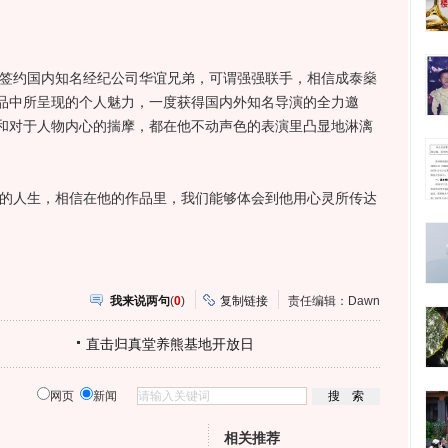
签约国内知名经纪公司华谊兄弟，可谓强强联手，相信成泰燊
品中所呈现的个人魅力，一度获得国内外知名导演的全力邀
和对于人物内心的揣摩，都在他不动声色的表演里凸显地淋漓
的人生，相信在他的作品里，我们能够体会到他用心灵所传达
我来说两句
(
0
)
复制链接
责任编辑：Dawn
直击归真堂养熊基地开放日
网页
新闻
相关推荐