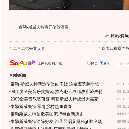
泰勒-斯威夫特离开伦敦酒店。
我来说两句
(
二月二抬头龙见喜
直击归真堂养
上网从搜狗开始
网页
新闻
相关新闻
·
泰勒-斯威夫特新造型当红不让 连拿五奖到手软
09-11-
·
09年度全美音乐奖揭晓 杰克逊不敌19岁斯威夫特
09-11-
·
2009全美音乐奖落幕 泰勒斯威夫特成最大赢家
09-11-
·
泰勒斯威夫特,常青乡村热血青春
09-11-
·
泰勒斯威夫特创造美国流行电台新历史
09-09-
·
泰勒斯威夫特助阵好友个唱 又唱又跳High翻全场
09-09-