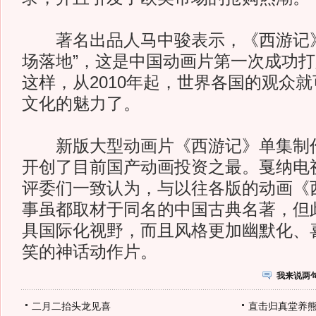
著名出品人马中骏表示，《西游记》
场落地”，这是中国动画片第一次成功
这样，从2010年起，世界各国的观众
文化的魅力了。
新版大型动画片《西游记》单集制作
开创了目前国产动画投资之最。戛纳电
评委们一致认为，与以往各版的动画《
事虽都取材于同名的中国古典名著，但
具国际化视野，而且风格更加幽默化、
笑的神话动作片。
我来说两
二月二抬头龙见喜
直击归真堂养