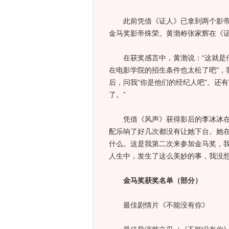
此前凭借《证人》已拿到两个影帝
金马奖影帝殊荣。黄渤称张家辉在《证
在获奖感言中，黄渤说：“这就是传说
在电影学院的招生条件也太松了吧"，
后，问我"你是他们的经纪人吧"。还
了。”
凭借《风声》获得影后的
李冰冰
配乐响了好几次都没有让她下台。她在
什么。这是我第二次来参加金马奖，
人生中，发生了这么美妙的事，我没想
金马奖获奖名单（部分）
最佳剧情片《不能没有你》