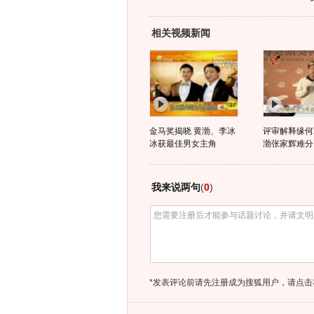
相关视频新闻
金马奖揭晓 黄渤、李冰
评审解释缘何
冰获最佳男女主角
渤张家辉难分
我来说两句
(
0
)
*发表评论前请先注册成为搜狐用户，请点击