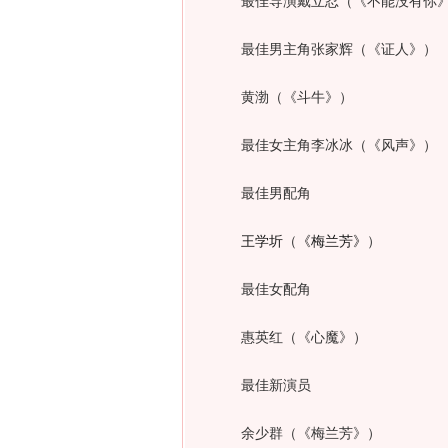
最佳导演戴立忍（《不能没有你
最佳男主角张家辉（《证人》）
黄渤（《斗牛》）
最佳女主角李冰冰（《风声》）
最佳男配角
王学圻
（
《梅兰芳》
）
最佳女配角
惠英红（《心魔》）
最佳新演员
余少群（《梅兰芳》）