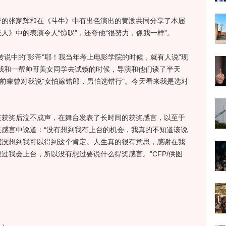
的张家辉和在
《斗牛》
中有出色演出的黄渤共同分享了本届
人》中的表演令人“惊叹”，还夸他“很努力，像我一样”。
中的"影帝"耶！我当年考上电影学院的时候，就有人说"现
我和一帮帅哥美女同学去试镜的时候，导演和他们谈了半天
有前辈曾对我说"女怕嫁错郎，男怕选错行"。今天看来我是选对
在获奖后泣不成声，在舞台发表了长时间的获奖感言，以至于
感言中说道：“没有想到我有上台的机会，我真的不知道该说
我没想到我可以得到这个肯定。人生真的很有意思，感谢在我
过我会上台，所以没有想过要说什么得奖感言。”CFP/供图