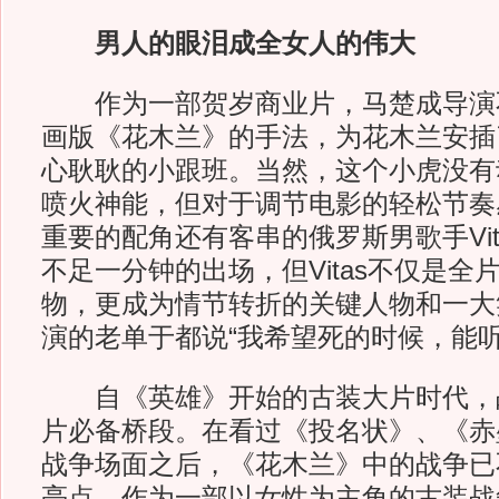
男人的眼泪成全女人的伟大
作为一部贺岁商业片，马楚成导演
画版《花木兰》的手法，为花木兰安插
心耿耿的小跟班。当然，这个小虎没有
喷火神能，但对于调节电影的轻松节奏
重要的配角还有客串的俄罗斯男歌手Vit
不足一分钟的出场，但Vitas不仅是全
物，更成为情节转折的关键人物和一大
演的老单于都说“我希望死的时候，能听
自《英雄》开始的古装大片时代，
片必备桥段。在看过《投名状》、《赤
战争场面之后，《花木兰》中的战争已
亮点。作为一部以女性为主角的古装战