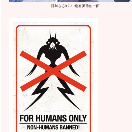
陈坤(右)在片中也有英勇的一面