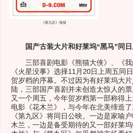
《第九区》海报
国产古装大片和好莱坞“黑马”同日
三部喜剧电影《熊猫大侠》、《我
《火星没事》选择11月20日上周五同
贺岁档的序幕。不过因为有好莱坞大片
陆，三部国产喜剧并未创造太惊人的票
又一个周五，今年贺岁档第一部称得上
电影《花木兰》，与今年在北美缔造了
《第九区》将同日公映。一边是家喻户
木兰，一边是备受期待的又一部好莱坞