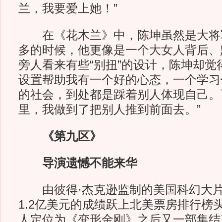
兰，我要爱上她！”
在《花木兰》中，陈坤虽然是大将
多的时候，他更像是一个大女人背后、
旁人看来有些“别扭”的设计，陈坤却觉得
设置帮助我有一个好的心态，一个学习
的社会，到处都是踩着别人体现自己。
里，我做到了把别人推到前面去。”
《第九区》
导演遗憾不能来华
由彼得·杰克逊监制的美国科幻大片
1.2亿美元的成绩跃上北美票房排行榜
人定位为《变形金刚》之后又一部集结