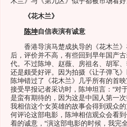
木兰》与《第九区》似乎都被市场看好
《花木兰》
陈坤
自信表演有诚意
香港导演马楚成执导的《花木兰》
后，评价并不高，有些回到早年国产古
代。不过陈坤、赵薇、房祖名、胡军、
还是颇受好评。因为拍摄《让子弹飞》
陈坤错过了《花木兰》几乎所有的首映
接受早报记者采访时，陈坤坦言：“对
是蛮有期待的，因为这是中国人第一次
我相信这个女英雄的故事会得到观众的
何评论这部电影，陈坤相信观众会看到
着的诚意，“演这部电影的时候，我完