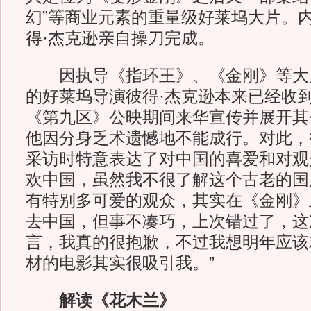
幻”等商业元素的重量级好莱坞大片。
得·杰克逊亲自操刀完成。
因执导《指环王》、《金刚》等大
的好莱坞导演彼得·杰克逊本来已经收
《第九区》公映期间来华宣传并展开其
他因分身乏术遗憾地不能成行。对此，
采访时特意表达了对中国的喜爱和对观
欢中国，虽然我不很了解这个古老的国
有特别多可爱的观众，其实在《金刚》
去中国，但事不凑巧，上次错过了，这
言，我真的很抱歉，不过我想明年应该
材的电影其实很吸引我。”
解读《花木兰》