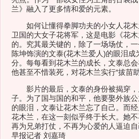
兰》融入了更多情和爱的元素。
如何让懂得拳脚功夫的小女人花木
卫国的大女子花将军，这是电影《花木
的。究其最关键的，除了一场场仗，一
陈坤饰演的文泰(花木兰爱人)的眼泪成
分。每每看到花木兰的成长，文泰总会
他甚至不惜装死，对花木兰实行“拔苗助
影片的最后，文泰的身份被揭穿，
子。为了国与国的和平，他要娶外族公
的眼泪，文泰让花木兰忘了自己。而经
花木兰，在这一刻似乎终于长大。她不
再为兄弟打仗，不再为心爱的人逼迫自
早报记者 刘嘉琦