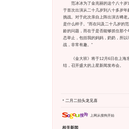
范冰冰为了金兆丽的这个八十岁造
于首次出演从二十几岁到八十多岁年
挑战。对于此次亲自上阵出演古稀老
是什么样子。”而在问及二十几岁的
龄的问题，而在于是否能够抓住那个
态举止，包括我的妈妈，奶奶，所以
战，非常有趣。”
《金大班》将于12月6日在上海东
结，召开盛大的上星新闻发布会。
二月二抬头龙见喜
上网从搜狗开始
相关新闻