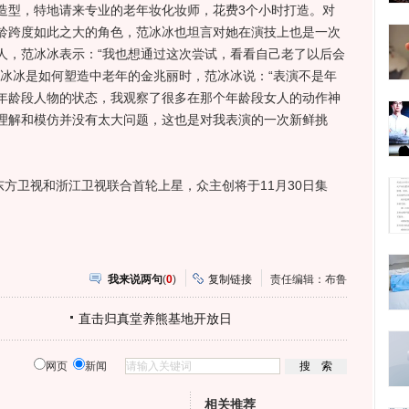
型，特地请来专业的老年妆化妆师，花费3个小时打造。对
龄跨度如此之大的角色，范冰冰也坦言对她在演技上也是一次
人，范冰冰表示：“我也想通过这次尝试，看看自己老了以后会
范冰冰是如何塑造中老年的金兆丽时，范冰冰说：“表演不是年
年龄段人物的状态，我观察了很多在那个年龄段女人的动作神
理解和模仿并没有太大问题，这也是对我表演的一次新鲜挑
方卫视和浙江卫视联合首轮上星，众主创将于11月30日集
我来说两句
(
0
)
复制链接
责任编辑：布鲁
直击归真堂养熊基地开放日
网页
新闻
相关推荐