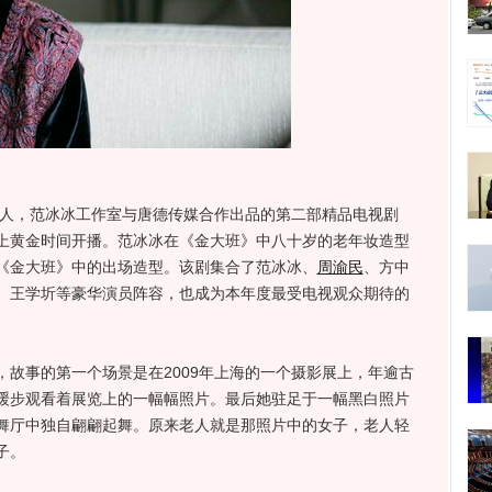
人，范冰冰工作室与唐德传媒合作出品的第二部精品电视剧
上黄金时间开播。范冰冰在《金大班》中八十岁的老年妆造型
《金大班》中的出场造型。该剧集合了范冰冰、
周渝民
、方中
、王学圻等豪华演员阵容，也成为本年度最受电视观众期待的
事的第一个场景是在2009年上海的一个摄影展上，年逾古
缓步观看着展览上的一幅幅照片。最后她驻足于一幅黑白照片
舞厅中独自翩翩起舞。原来老人就是那照片中的女子，老人轻
子。