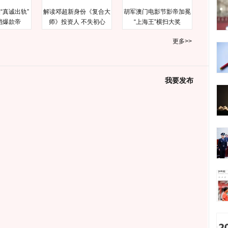
“真诚出轨”
解读邓超新身份《复合大
胡军澳门电影节影帝加冕
档爆款帝
师》投资人 不失初心
“上海王”横扫大奖
更多>>
我要发布