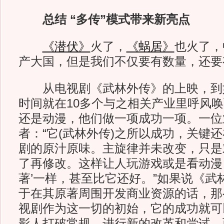
总结 “多传”模式带来新亮点
《潜伏》
火了，
《蜗居》
也火了，
产大国，但是我们不仅要有数量，还要
从电视剧《武林外传》的上映，到
时间就在10多个与之相关产业里呼风
还是动漫，他们做一项成功一项。一位
者：“它(武林外传)之所以成功，关键
剧的原汁原味。主旋律并未改变，只是
了再修改。这样让人玩游戏或是看动漫
著’一样，甚至比它还好。”如果说《武
于在其原著周围开发商业资源的话，那
视剧作为这一切的初始，它的成功就可
影人打破常规，进行新的改革和尝试，