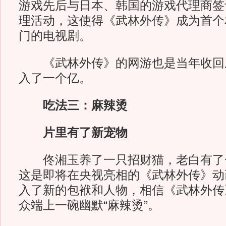
游戏先后与日本、韩国的游戏代理商签
理活动，这使得《武林外传》成为首个
门的电视剧。
《武林外传》的网游也是当年收回
入了一个亿。
吃法三：麻辣烫
片里有了新宠物
佟湘玉养了一只招财猫，老白有了
这是即将在央视亮相的《武林外传》动
入了新的包袱和人物，相信《武林外传
众端上一碗幽默“麻辣烫”。