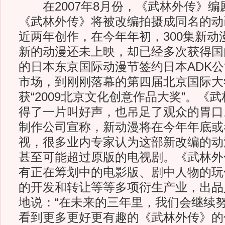
在2007年8月份，《武林外传》编
《武林外传》将被改编拍摄成同名的动
近两年创作，在今年年初，300集新动
新的动漫还未上映，却已经多次获得国
的日本东京国际动漫节签约日本ADK
市场，到刚刚落幕的第四届北京国际大
获“2009北京文化创意作品大奖”。《
得了一片叫好声，也吊足了观众的胃口
制作公司宣称，新动漫将在今年年底或
视，很多业内专家认为这部新改编的动
甚至可能超过原版的电视剧。《武林外
有正在筹划中的电影版、剧中人物的玩
的开发和转让等等多项衍生产业，出品
地说：“在未来的三年里，我们会继续
看到更多更好更有趣的《武林外传》的