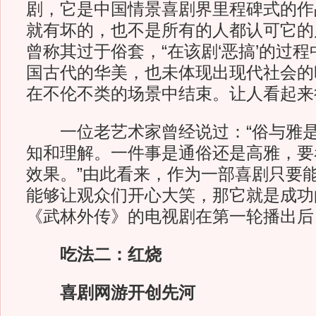
剧，它是中国情景喜剧界里程碑式的作
就有坏的，也不是所有的人都认可它的
曾称其过于俗套，“在该剧‘恶搞’的过
国古代的华美，也未体现出现代社会的
在不伦不类的场景中结束。让人看起来
一位老艺术家曾经说过：“俗与雅是
知和理解。一件事是通俗还是高雅，要
效果。”由此看来，作为一部喜剧只要
能够让观众们开心大笑，那它就是成功
《武林外传》的电视剧在第一轮播出后
吃法二：红烧
喜剧网游开创先河