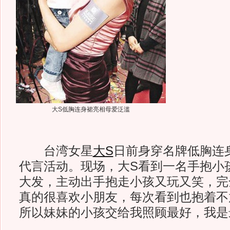
大S低胸连身裙亮相母爱泛滥
台湾女星
大S
日前身穿名牌低胸连
代言活动。现场，大S看到一名手抱小
大发，主动出手抱走小孩又玩又笑，完
真的很喜欢小朋友，每次看到也抱着不
所以妹妹的小孩交给我照顾最好，我是