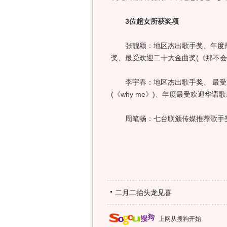
3位超女所获奖项
张靓颖：地区杰出歌手奖、年度最佳
奖、最受欢迎二十大金曲奖(《那不
李宇春：地区杰出歌手奖、 最受
(《why me》)、年度最受欢迎华语
周笔畅：七台联颁传媒推荐歌手奖、
二月二抬头龙见喜
上网从搜狗开始