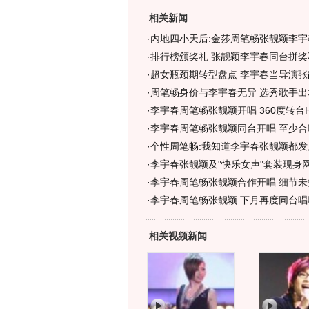
相关新闻
·
内地四小天后:金莎周笔畅张靓颖李宇
·
排行榜颁奖礼 张靓颖李宇春同台拼奖
·
超女瓶颈期转型盘点 李宇春当导演张
·
周笔畅身价与李宇春无异 选秀歌手出
·
李宇春周笔畅张靓颖开唱 360度转台H
·
李宇春周笔畅张靓颖同台开唱 至少合
·
个性周笔畅:我知道李宇春张靓颖都发
·
李宇春张靓颖及"快乐女声"套装现身
·
李宇春周笔畅张靓颖合作开唱 细节未
·
李宇春周笔畅张靓颖 下月再度同台唱
相关视频新闻