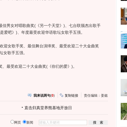
男女对唱歌曲奖(《另一个天堂》)、七台联颁杰出歌手
会是爱吧》)、年度最受欢迎华语歌坛女歌手五强。
欢迎女歌手奖、最佳舞台演绎奖、最受欢迎二十大金曲奖
歌坛女歌手五强。
最受欢迎二十大金曲奖(《你们的爱》)。
我来说两句
(
0
)
复制链接
责任编辑：姜懿
直击归真堂养熊基地开放日
网页
新闻