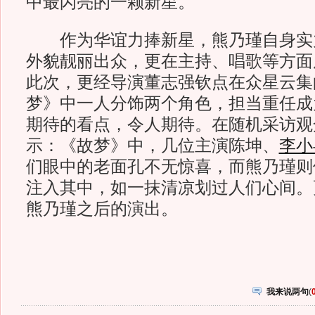
中最闪亮的一颗新星。
作为华谊力捧新星，熊乃瑾自身实
外貌靓丽出众，更在主持、唱歌等方面
此次，更经导演董志强钦点在众星云集
梦》中一人分饰两个角色，担当重任成
期待的看点，令人期待。在随机采访观
示：《故梦》中，几位主演陈坤、
李小
们眼中的老面孔不无惊喜，而熊乃瑾则
注入其中，如一抹清凉划过人们心间。
熊乃瑾之后的演出。
我来说两句
(