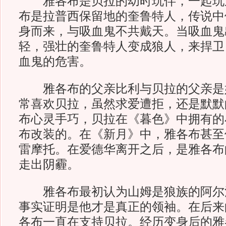
雅各布是贝拉的幼时玩伴，一起玩
布是拉普西保留地的奎鲁特人，传说中
身而来，与吸血鬼不共戴天。当吸血鬼
轻，强壮的奎鲁特人变成狼人，来捍卫
血鬼的危害。
雅各布的父亲比利与贝拉的父亲是
常喜欢贝拉，虽然求爱遭拒，还是默默
布心灵手巧，贝拉在《暮色》中拥有的
布改装的。在《新月》中，雅各布甚至
雷摩托。在爱德华离开之后，是雅各布
走出阴霾。
雅各布最初认为山姆是狼族的阿尔
事实证明是他才是真正的领袖。在后来
各布一直在支持贝拉。经历变身后的雅