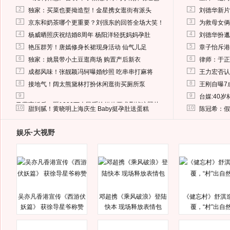
2
2
独家：买菜也要拗造型！金星携女逛街有派头
刘德华新片
3
3
京东和奶茶哪个更重要？刘强东的回答全场大笑！
为救母女俩
4
4
杨威晒照庆祝结婚8周年 杨阳洋轻抚妈妈孕肚
刘德华扮邋
5
5
艳压群芳！唐嫣修身长裙现身活动 仙气儿足
章子怡斥港
6
6
独家：姚晨带小土豆逛商场 购置产后新衣
律师：于正
7
7
成都风味！张靓颖冯轲曝婚纱照 吃串串打麻将
王力宏否认
8
8
接地气！阔太熊黛林打扮休闲逛街买厕所泵
王刚自曝7
9
9
台媒:40
马蓉离婚后，砸1000万人民币给媒体要求删掉这照片
10
10
甜到腻！黄晓明上海庆生 Baby挺孕肚送蛋糕
陈冠希：假
娱乐·大视野
吴亦凡香港宣传《西游伏
邓超携《乘风破浪》登陆
《健忘村》舒淇
妖篇》 获徐导星爷称赞
快本 现场释放表情包
覆，“村”出自