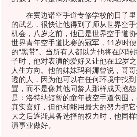
在费边诺空手道专修学校的日子里
的武艺，很快让他得到了师从世界空手
机会，八岁之前，他已是世界空手道协
世界青年空手道比赛的冠军，11岁时
的“黑带”。当所有人都以为他将在闪转
子时，他对表演的爱好又让他在12岁
人生方向。他的妹妹玛科娜曾说，哥哥
透的人，因为他可以在任何环境中找到
置，而不是像其他同龄人那样成天抱怨
是：洛特纳短暂的童年被空手道包围，
真实喜好，但他却能用最大的努力把它
大之后逐渐具备选择的权力时，他同样
演事业做好。