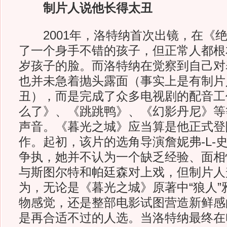
制片人说他长得太丑
2001年，洛特纳首次出镜，在《绝
了一个身手不错的孩子，但正常人都根
岁孩子的脸。而洛特纳在觉察到自己对
也并未急着抛头露面（事实上是有制片
丑），而是完成了众多电视剧的配音工
么了》、《跳跳鸭》、《幻影丹尼》等
声音。《暮光之城》应当算是他正式登
作。起初，该片的选角导演詹妮弗-L-
争执，她并不认为一个缺乏经验、面相
与斯图尔特和帕廷森对上戏，但制片人
为，无论是《暮光之城》原著中“狼人”
物感觉，还是整部电影试图营造新鲜感
是再合适不过的人选。当洛特纳最终在