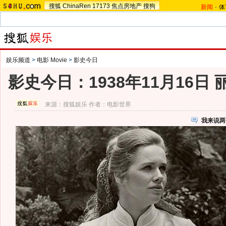
搜狐
ChinaRen
17173
焦点房地产
搜狗
新闻
-
体
娱乐频道
>
电影 Movie
>
影史今日
影史今日：1938年11月16日
来源：
搜狐娱乐
作者：电影世界
我来说两