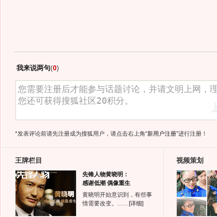
我来说两句
(
0
)
*发表评论前请先注册成为搜狐用户，请点击右上角
“新用户注册”
进行注册！
王牌栏目
视频策划
先锋人物黄晓明：
感谢低潮 偶像重生
黄晓明开始意识到，有些事
情需要改变。……
[详细]