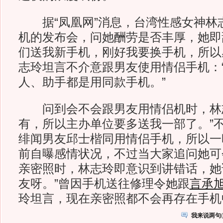
据“凤凰网”消息，台湾性感女神林
机的发布会，问她酬劳是否丰厚，她即
们送我新手机，刚好我要换手机，所以感
志玲坦言不介意跟男友使用情侣手机：
人、助手都是用同款手机。”
问到会不会跟男友用情侣机时，林志
有，所以主办单位要多送我一部了。”
绯闻男友邱士楷同用情侣手机，所以一
前自曝感情状况，不过当大家追问她可
亲密照时，林志玲即意识到讲错话，她
友呀。”曾因手机送往修理令她跟
言承
玲坦言，现在亲密照都不会再存在手机
我来说两句
(