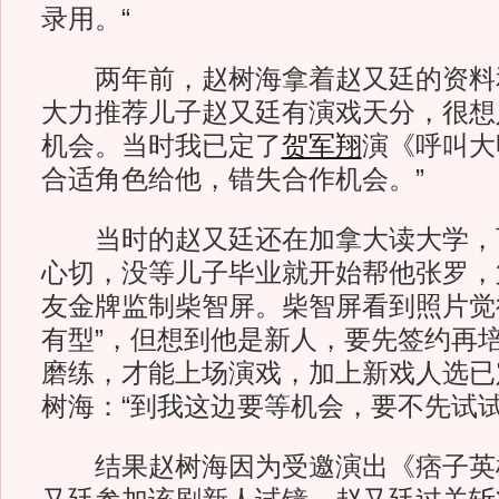
录用。“
两年前，赵树海拿着赵又廷的资料
大力推荐儿子赵又廷有演戏天分，很想
机会。当时我已定了
贺军翔
演《呼叫大
合适角色给他，错失合作机会。”
当时的赵又廷还在加拿大读大学，
心切，没等儿子毕业就开始帮他张罗，
友金牌监制柴智屏。柴智屏看到照片觉
有型”，但想到他是新人，要先签约再
磨练，才能上场演戏，加上新戏人选已
树海：“到我这边要等机会，要不先试试
结果赵树海因为受邀演出《痞子英