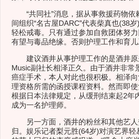
“共同社”消息，据从事救援药物依
间组织“名古屋DARC”代表柴真也(38
轻松戒毒。只有通过参加自救团体努力
有望与毒品绝缘。否则护理工作和育儿
建议酒井从事护理工作的是酒井原来
Music副社长相泽正久。由于酒井非
癌症手术，本人对此也很积极。相泽向
理资格所需的函授课程资料。然而即使
根据日本法律规定，从缓刑结束起2年
成为一名护理师。
另一方面，酒井的粉丝和其他艺人
归。娱乐记者梨元胜(64岁)对演艺界