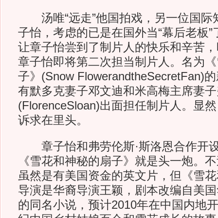
汤唯“远走”他国拍戏，另一位国际
子怡，考虑的已是在国外当“幕后老板”
让章子怡尝到了制片人的快乐和辛苦，
章子怡即将第二次担当制片人。名为《
子》(Snow FlowerandtheSecret
有默多克妻子邓文迪和米高梅主席妻子
(FlorenceSloan)出面担任制片人
诉求在里头。
章子怡和弗劳伦斯·斯洛恩合作开设
《雪花和神秘的扇子》就是头一炮。不
虽然是有美国资金的英文片，但《雪花
导演是华裔导演王颖，剧本改编自美国
的同名小说，预计2010年在中国内地开