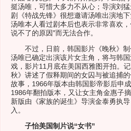
挺汤唯，可惜大多力不从心；导演刘猛
剧《特战先锋》很想邀请汤唯出演地下
汤唯本人看过剧本后也表示非常喜欢，
说不了的原因”而无法合作。
不过，日前，韩国影片《晚秋》制
汤唯已确定出演该片女主角，将与韩国
戏，影片11月底在美国西雅图开拍。
秋》讲述了假释期间的女囚与被追捕的
故事，1966年版本由韩国影帝影后申
1986年翻拍版本，又让女主角金惠子
新版由《家族的诞生》导演金泰勇执导
入。
子怡美国制片说“女书”