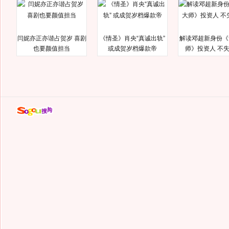
闫妮亦正亦谐占贺岁 喜剧
《情圣》肖央“真诚出轨”
解读邓超新身份《
也要颜值担当
或成贺岁档爆款帝
师》投资人 不