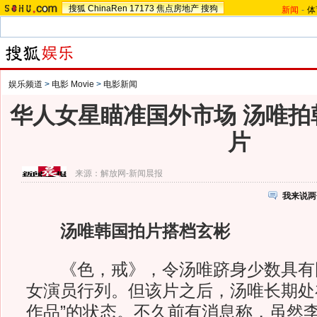
搜狐
ChinaRen
17173
焦点房地产
搜狗
新闻
-
体
娱乐频道
>
电影 Movie
>
电影新闻
华人女星瞄准国外市场 汤唯拍
片
来源：
解放网-新闻晨报
我来说两
汤唯韩国拍片搭档玄彬
《色，戒》，令汤唯跻身少数具有
女演员行列。但该片之后，汤唯长期处
作品”的状态。不久前有消息称，虽然