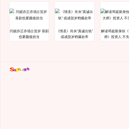
闫妮亦正亦谐占贺岁 喜剧
《情圣》肖央“真诚出轨”
解读邓超新身份《
也要颜值担当
或成贺岁档爆款帝
师》投资人 不