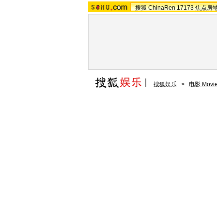
搜狐
ChinaRen
17173
焦点房
搜狐娱乐
>
电影 Movi