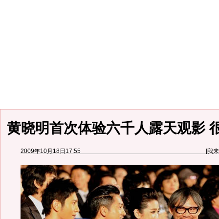
黄晓明首次体验六千人露天观影 
2009年10月18日17:55
[
我来