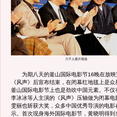
六千人观片现场
为期八天的釜山国际电影节16晚在放映
《风声》后宣布结束，在闭幕红地毯上是众
釜山国际电影节上也是劲吹中国元素。不仅
李冰冰等人主演的《风声》压轴做为闭幕电
雯丽也斩获大奖，众多中国优秀导演的电影
示。首次现身海外国际电影节，黄晓明得到