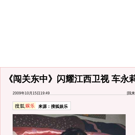
《闯关东中》闪耀江西卫视 车永
2009年10月15日19:49
[
我来
来源：
搜狐娱乐