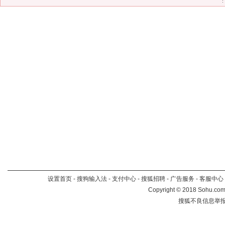
设置首页
-
搜狗输入法
-
支付中心
-
搜狐招聘
-
广告服务
-
客服中心
Copyright
©
2018 Sohu.com 
搜狐不良信息举