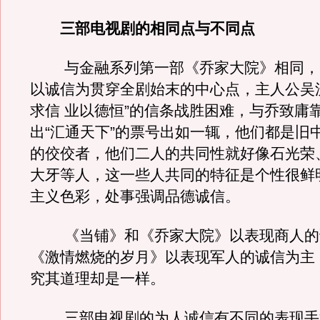
三部电视剧的相同点与不同点
与金融系列第一部《乔家大院》相同，
以诚信为贯穿全剧始末的中心点，主人公吴
求信 业以德恒”的信条战胜困难，与乔致庸
出“汇通天下”的票号出如一辄，他们都是旧
的佼佼者，他们二人的共同性就好像石光荣
大牙等人，这一些人共同的特征是个性很鲜
主义色彩，处事强调品德诚信。
《当铺》和《乔家大院》以表现商人的
《激情燃烧的岁月》以表现军人的诚信为主
究其道理却是一样。
三部电视剧的为人诚信有不同的表现手