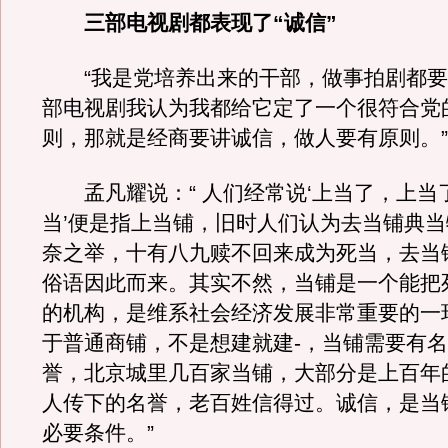
三部电视剧都表现了“诚信”
“我是党培养出来的干部，做事拍剧都要
部电视剧我认为我都给它定了一个很符合党
则，那就是经商要讲诚信，做人要有原则。”
孟凡耀说：“ 人们经常说‘上当了，上当了
当’便是指上当铺，旧时人们认为去当铺典
奈之举，十有八九赎不回来成为死当，去当
俗语因此而来。其实不然，当铺是一个能把
的机构，是维系社会经济发展非常重要的一
于普通商铺，不是想建就建-，当铺需要有
誉，北京城里几百家当铺，大部分是上百年
人传下的名誉，老百姓信得过。诚信，是当
必要条件。”