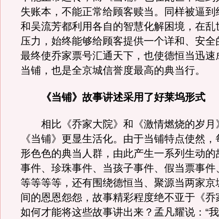
失账本，不能正常给顾客赎当。同样被逼到
和吴流芳都利用各自的智慧化解困境，在乱
压力，始终能够给顾客提供一个详和、安全
最终使乔家票号汇通天下，也使德恒当迅速
当铺，也是全京城信誉度最高的典当行。
《当铺》故事讲述采用了好莱坞形式
相比《乔家大院》和《激情燃烧的岁月
《当铺》更显生活化。由于当铺特点使然，
形色色的典当人群，由此产生一系列生动的
事件、珍珠事件、当孩子事件、假当票事件
等等等等，还有围绕德恒当、聚源当两家京
间的恩恩怨怨，故事精彩程度绝不亚于《乔
如何才能将这些故事讲出来？孟凡耀说：“