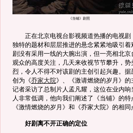
《当铺》剧照
正在北京电视台影视频道热播的电视剧
独特的题材和层层推进的悬念紧紧地吸引着
剧没有采用一线的大腕出演，但一亮相北京
观众的高度关注，几天来收视节节攀升，势
烈，令人不得不对该剧的主创引起兴趣。据
创为《
乔家大院
》、《激请燃烧的岁月》的
记者采访了总制片人孟凡耀，这位在业内响
人非常低调，他向我们阐述了《当铺》的特
《激情燃烧的岁月》和《乔家大院》的相同
好剧离不开正确的定位