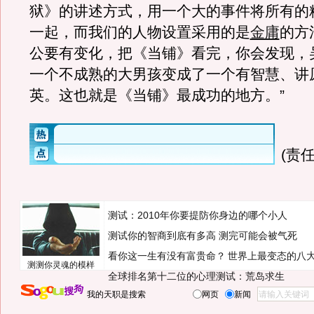
狱》的讲述方式，用一个大的事件将所有的
一起，而我们的人物设置采用的是
金庸
的方
公要有变化，把《当铺》看完，你会发现，
一个不成熟的大男孩变成了一个有智慧、讲
英。这也就是《当铺》最成功的地方。”
(责任
测试：2010年你要提防你身边的哪个小人
测试你的智商到底有多高 测完可能会被气死
看你这一生有没有富贵命？
世界上最变态的八
测测你灵魂的模样
全球排名第十二位的心理测试：荒岛求生
我的天职是搜索
网页
新闻