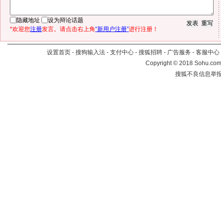
隐藏地址
设为辩论话题
*欢迎您
注册
发言。请点击右上角
“新用户注册”
进行注册！
设置首页
-
搜狗输入法
-
支付中心
-
搜狐招聘
-
广告服务
-
客服中心
Copyright
©
2018 Sohu.com 
搜狐不良信息举