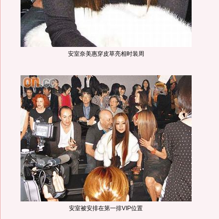
安室奈美惠穿皮草亮相时装周
安室被安排在第一排VIP位置