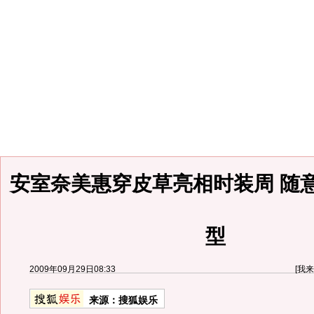
安室奈美惠穿皮草亮相时装周 随
型
2009年09月29日08:33
[
我来
来源：
搜狐娱乐