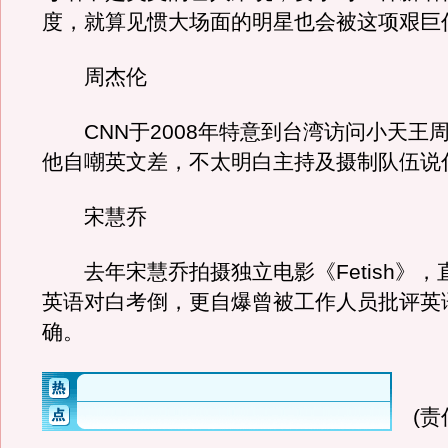
度，就算见惯大场面的明星也会被这项艰巨
周杰伦
CNN于2008年特意到台湾访问小天王
他自嘲英文差，不太明白主持及摄制队伍说
宋慧乔
去年宋慧乔拍摄独立电影《Fetish》，
英语对白考倒，更自爆曾被工作人员批评英
确。
(