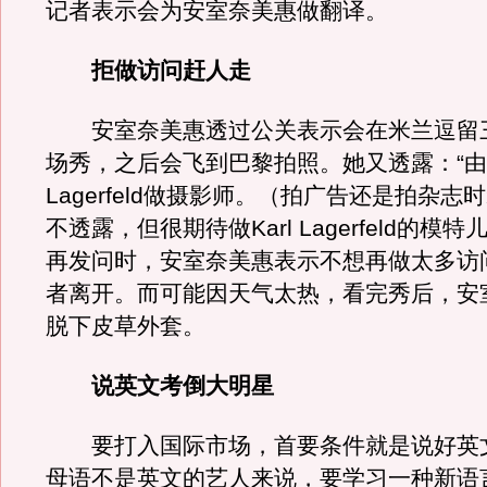
记者表示会为安室奈美惠做翻译。
拒做访问赶人走
安室奈美惠透过公关表示会在米兰逗留
场秀，之后会飞到巴黎拍照。她又透露：“由K
Lagerfeld做摄影师。（拍广告还是拍杂
不透露，但很期待做Karl Lagerfeld的模
再发问时，安室奈美惠表示不想再做太多访
者离开。而可能因天气太热，看完秀后，安
脱下皮草外套。
说英文考倒大明星
要打入国际市场，首要条件就是说好英
母语不是英文的艺人来说，要学习一种新语