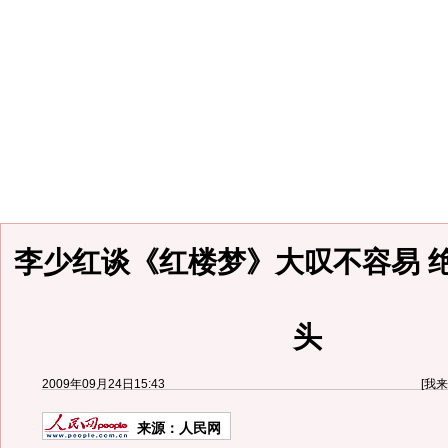
李少红谈《红楼梦》大叹不容易 
头
2009年09月24日15:43
[
我来
来源：
人民网