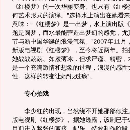
《红楼梦》的一次华丽变身。也只有《红楼
何艺术形式的演绎。”选择水上演出在她看
意味：“《红楼梦》是一出梦，水上演出版
题是圆梦，而水最能营造出梦幻的感觉，尤
节与新中国华诞的浪漫气氛。”2007年11
新版电视剧《红楼梦》，至今将近两年。拍
她战战兢兢、如履薄冰，但求严谨、精密，
是一个充满激情和想象的过程，浪漫的感性
性。这样的转变让她“很过瘾”。
专心拍戏
李少红的出现，当然绕不开她那部倾注
版电视剧《红楼梦》。据她透露，该剧已于9
目前进入紧张的剪接、配乐、特效制作阶段