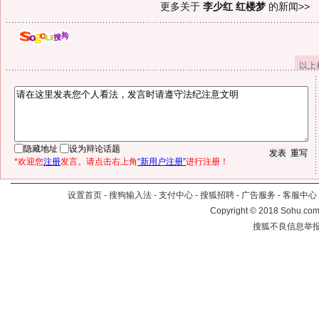
更多关于
李少红 红楼梦
的新闻>>
以上
隐藏地址
设为辩论话题
*欢迎您
注册
发言。请点击右上角
“新用户注册”
进行注册！
设置首页
-
搜狗输入法
-
支付中心
-
搜狐招聘
-
广告服务
-
客服中心
Copyright
©
2018 Sohu.com 
搜狐不良信息举