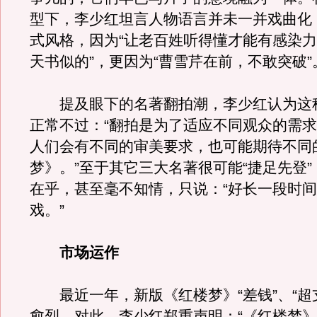
型下，李少红坦言人物语言并未一并戏曲化
式风格，因为“让老百姓听得懂才能有感染
天书似的”，更因为“曹雪芹在前，不敢突破”
提及眼下的名著翻拍潮，李少红认为这
正常不过：“翻拍是为了适应不同观众的需
人们会有不同的审美要求，也可能期待不同
梦》。”至于其它三大名著很可能“捷足先登
在乎，甚至毫不知情，只说：“好长一段时
戏。”
市场运作
最近一年，新版《红楼梦》“差钱”、“超
愈烈。对此，李少红郑重声明：“《红楼梦