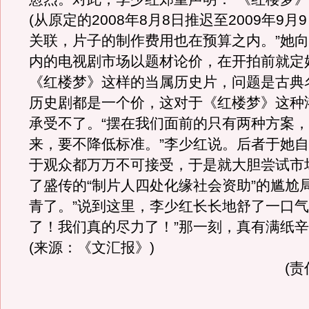
(从原定的2008年8月8日推迟至2009年9月
关联，片子的制作费用也在预算之内。”她
内的电视剧市场以题材论价，在开拍前就定
《红楼梦》这样的当属历史片，问题是古典
历史剧都是一个价，这对于《红楼梦》这种
承受不了。“摆在我们面前的只有两种方案
来，要不降低标准。”李少红说。后者于她
于观众都万万不可接受，于是就大胆尝试市
了盛传的“制片人四处化缘社会资助”的尴尬
青了。”说到这里，李少红长长地舒了一口气
了！我们真的尽力了！”那一刻，真有满纸
(来源：《文汇报》)
(