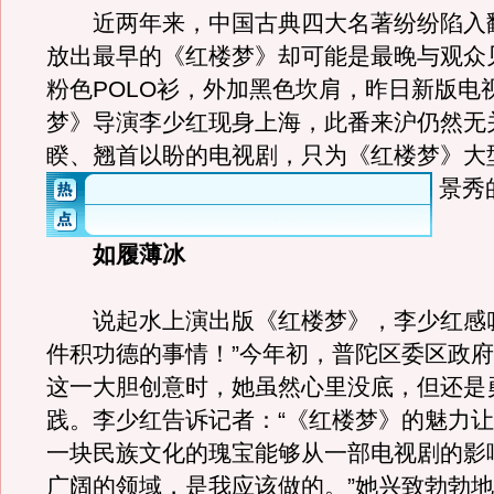
近两年来，中国古典四大名著纷纷陷入
放出最早的《红楼梦》却可能是最晚与观众
粉色POLO衫，外加黑色坎肩，昨日新版电
梦》导演李少红现身上海，此番来沪仍然无
睽、翘首以盼的电视剧，只为《红楼梦》大
景秀
如履薄冰
说起水上演出版《红楼梦》，李少红感叹
件积功德的事情！”今年初，普陀区委区政
这一大胆创意时，她虽然心里没底，但还是
践。李少红告诉记者：“《红楼梦》的魅力
一块民族文化的瑰宝能够从一部电视剧的影
广阔的领域，是我应该做的。”她兴致勃勃地