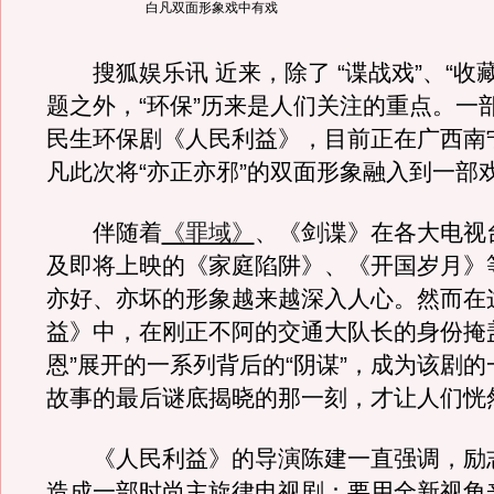
白凡双面形象戏中有戏
搜狐娱乐讯 近来，除了 “谍战戏”、“收
题之外，“环保”历来是人们关注的重点。一
民生环保剧《人民利益》，目前正在广西南
凡此次将“亦正亦邪”的双面形象融入到一部
伴随着
《罪域》
、《剑谍》在各大电视
及即将上映的《家庭陷阱》、《开国岁月》
亦好、亦坏的形象越来越深入人心。然而在
益》中，在刚正不阿的交通大队长的身份掩
恩”展开的一系列背后的“阴谋”，成为该剧
故事的最后谜底揭晓的那一刻，才让人们恍
《人民利益》的导演陈建一直强调，励
造成一部时尚主旋律电视剧：要用全新视角