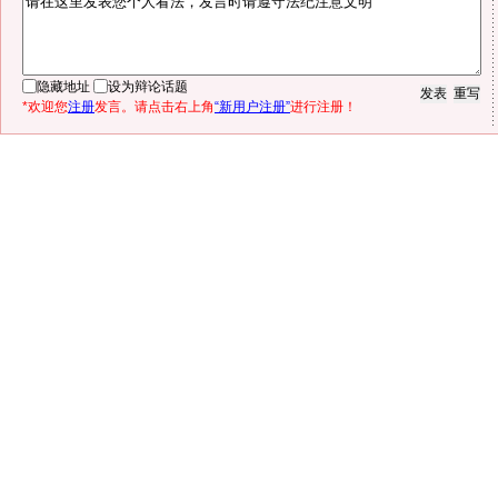
隐藏地址
设为辩论话题
*欢迎您
注册
发言。请点击右上角
“新用户注册”
进行注册！