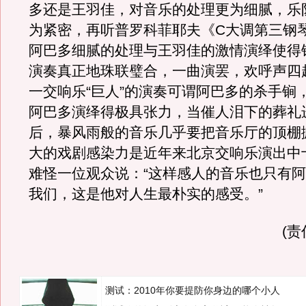
多还是王羽佳，对音乐的处理更为细腻，乐
为紧密，再听普罗科菲耶夫《C大调第三钢
阿巴多细腻的处理与王羽佳的激情演绎使得
演奏真正地珠联璧合，一曲演罢，欢呼声四
一交响乐“巨人”的演奏可谓阿巴多的杀手锏
阿巴多演绎得极具张力，当催人泪下的葬礼
后，暴风雨般的音乐几乎要把音乐厅的顶棚
大的戏剧感染力是近年来北京交响乐演出中
难怪一位观众说：“这样感人的音乐也只有
我们，这是他对人生最朴实的感受。”
(
测试：2010年你要提防你身边的哪个小人