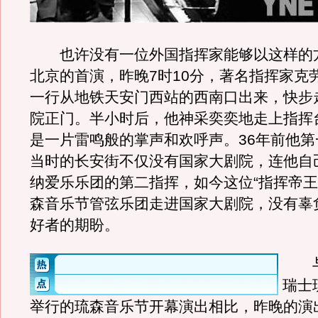
也许没有一位外国指挥家能够以这样的
北京的首演，昨晚7时10分，著名指挥家克
一行从地铁天安门西站的西南口出来，快步
院正门。半小时后，他神采奕奕地走上指挥
是一片雷鸣般的掌声和欢呼声。36年前他第
当时的长安街不仅没有国家大剧院，连他自
纳爱乐乐团的第二指挥，如今这位“指挥帝王
森音乐节管弦乐团走进国家大剧院，没有辜
好者的期盼。
与8
瑞士
举行的琉森音乐节开幕演出相比，昨晚的演