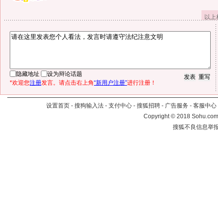
以上
隐藏地址
设为辩论话题
*欢迎您
注册
发言。请点击右上角
“新用户注册”
进行注册！
设置首页
-
搜狗输入法
-
支付中心
-
搜狐招聘
-
广告服务
-
客服中心
Copyright
©
2018 Sohu.com 
搜狐不良信息举