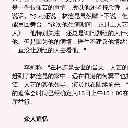
是一件很痛苦的事情，所以他还坚持念诗，
说话。”李莉还说，林连昆虽然嘴上不说，
能重回舞台，“这次他生病期间，正赶上人
人》，他特别关注，还总是询问剧组的人什
他。但是因为他的病情，医生不建议他情绪
一直没让剧组的人去看他。”
李莉称：“在林连昆去世的当天，人艺的
赶到了林连昆的家中，远在香港的何冀平也
篮。人艺的其他领导、演员也在陆续前来。
的追悼会时间已经确定为15日上午10：00
厅举行。
众人追忆