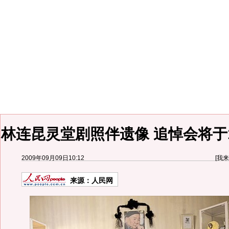
林连昆灵堂剧照伴遗像 追悼会将于1
2009年09月09日10:12
[
我来
来源：
人民网