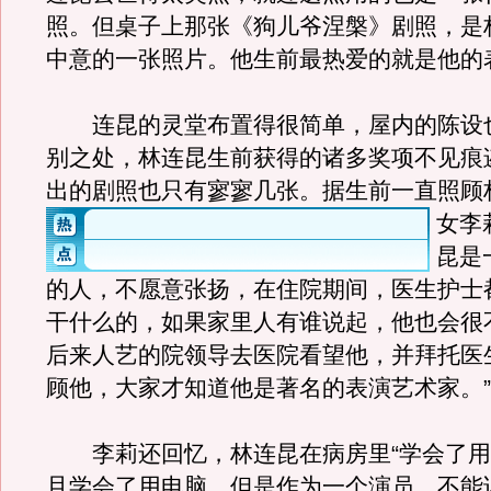
照。但桌子上那张《狗儿爷涅槃》剧照，是
中意的一张照片。他生前最热爱的就是他的
连昆的灵堂布置得很简单，屋内的陈设
别之处，林连昆生前获得的诸多奖项不见痕
出的剧照也只有寥寥几张。
据生前一直照顾
女李
昆是
的人，不愿意张扬，在住院期间，医生护士
干什么的，如果家里人有谁说起，他也会很
后来人艺的院领导去医院看望他，并拜托医
顾他，大家才知道他是著名的表演艺术家。”
李莉还回忆，林连昆在病房里“学会了用
且学会了用电脑。但是作为一个演员，不能