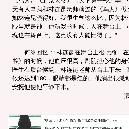
《鸟人》《北京大爷》《天下第一楼》等。
天有人拿我和林连昆老师演过的《鸟人》做
如林连昆演得好。我很生气这么比，因为林
眼里就是神。他演戏的时候，人在舞台上，
魂也在舞台上。这点没有人能比得了。”
何冰回忆：“林连昆在舞台上很玩命，在
爷》的时候，他血压很高，剧院担心他的身
医生在后台候场。林连昆老师从台上下来，
候还达到180，眼睛都是红的。他演出很激
安抚他使他平静下来。”
(
测试：2010年你要提防你身边的哪个小人
测试你的智商到底有多高 测完可能会被气死