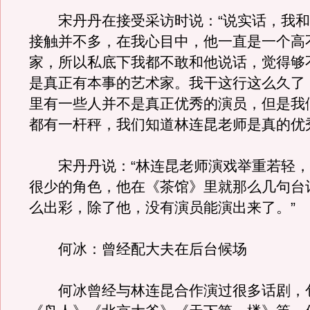
宋丹丹在接受采访时说：“说实话，我和
接触并不多，在我心目中，他一直是一个高
家，所以私底下我都不敢和他说话，觉得够
是真正有本事的艺术家。我干这行这么久了
里有一些人并不是真正优秀的演员，但是我
都有一杆秤，我们知道林连昆老师是真的优
宋丹丹说：“林连昆老师演戏举重若轻，
很少的角色，他在《茶馆》里就那么几句台
么出彩，除了他，没有演员能演出来了。”
何冰：曾经配大夫在后台候场
何冰曾经与林连昆合作演过很多话剧，