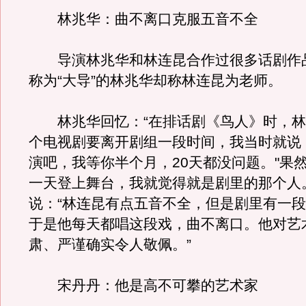
林兆华：曲不离口克服五音不全
导演林兆华和林连昆合作过很多话剧作
称为“大导”的林兆华却称林连昆为老师。
林兆华回忆：“在排话剧《鸟人》时，林
个电视剧要离开剧组一段时间，我当时就说
演吧，我等你半个月，20天都没问题。"果
一天登上舞台，我就觉得就是剧里的那个人
说：“林连昆有点五音不全，但是剧里有一
于是他每天都唱这段戏，曲不离口。他对艺
肃、严谨确实令人敬佩。”
宋丹丹：他是高不可攀的艺术家