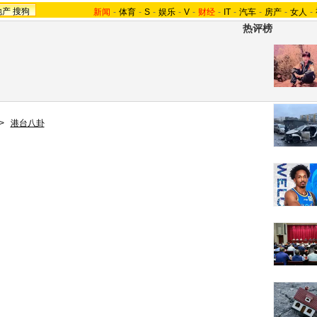
地产
搜狗
新闻
-
体育
-
S
-
娱乐
-
V
-
财经
-
IT
-
汽车
-
房产
-
女人
-
热评榜
>
港台八卦