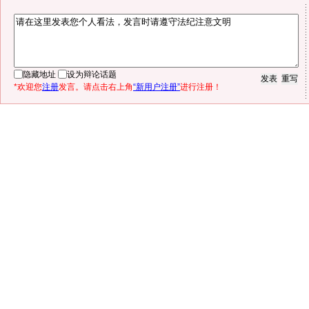
隐藏地址
设为辩论话题
*欢迎您
注册
发言。请点击右上角
“新用户注册”
进行注册！