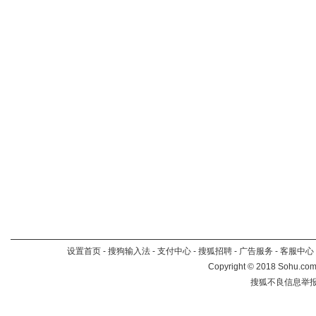
设置首页
-
搜狗输入法
-
支付中心
-
搜狐招聘
-
广告服务
-
客服中心
Copyright
©
2018 Sohu.com 
搜狐不良信息举