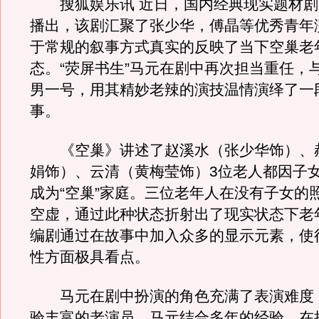
搜狐娱乐讯 近日，国内经典现实题材剧
播出，该剧汇聚了张少华，傅晶等优秀青年
于常规的叙事方式真实的反映了当下空巢老
态。“荧屏书生”马元在剧中再次担当重任，
男一号，用其精妙老辣的演技温情演绎了一
事。
《空巢》讲述了赵溪水（张少华饰）、
娟饰）、云清（黄梅莹饰）3位老人都因子
成为“空巢”家庭。三位老年人在没有子女的
空虚，通过此种状态折射出了现实状态下老
编剧通过在故事中加入众多的显示元素，使
性方面极具看点。
马元在剧中扮演的角色充满了表演难度
验丰富的老演员，马元结合多年的经验，在