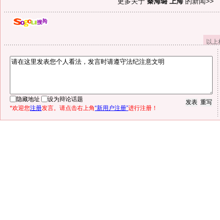
更多关于
秦海璐 上海
的新闻>>
以上
隐藏地址
设为辩论话题
*欢迎您
注册
发言。请点击右上角
“新用户注册”
进行注册！