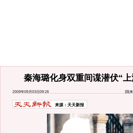
秦海璐化身双重间谍潜伏“上海
2009年09月03日09:26
[
我来
来源：
天天新报