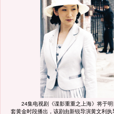
24集电视剧《谍影重重之上海》将于明
套黄金时段播出，该剧由新锐导演黄文利执