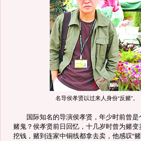
名导侯孝贤以过来人身份“反赌”。
国际知名的导演侯孝贤，年少时前曾是
赌鬼？侯孝贤前日回忆，十几岁时曾为赌变
挖钱，赌到连家中铜线都拿去卖，他感叹“