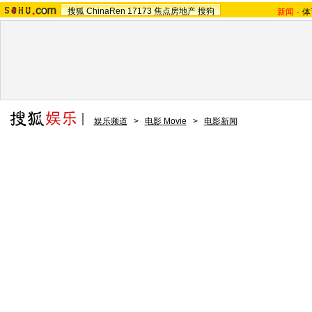
搜狐
ChinaRen
17173
焦点房地产
搜狗
新闻
-
体
娱乐频道
>
电影 Movie
>
电影新闻