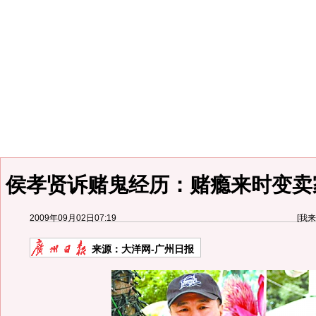
侯孝贤诉赌鬼经历：赌瘾来时变卖家
2009年09月02日07:19
[
我来
来源：
大洋网-广州日报