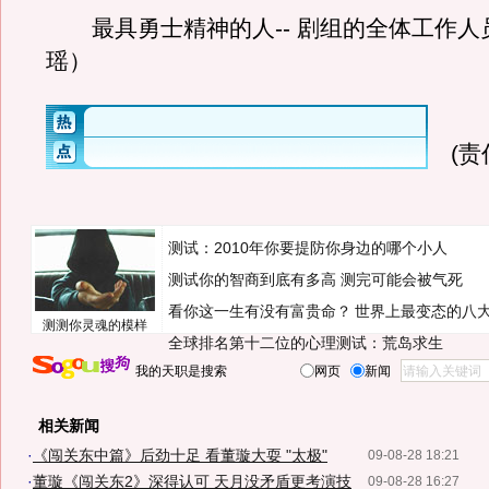
最具勇士精神的人-- 剧组的全体工作人员!
瑶）
(
测试：2010年你要提防你身边的哪个小人
测试你的智商到底有多高 测完可能会被气死
看你这一生有没有富贵命？
世界上最变态的八
测测你灵魂的模样
全球排名第十二位的心理测试：荒岛求生
我的天职是搜索
网页
新闻
相关新闻
·
《闯关东中篇》后劲十足 看董璇大耍 "太极"
09-08-28 18:21
·
董璇《闯关东2》深得认可 天月没矛盾更考演技
09-08-28 16:27