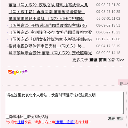
·
董璇《闯关东2》夜戏奋战 睫毛挂霜成雪人儿
09-08-27 21:20
·
《闯关东中篇》再掀高潮 董璇誓将爱情进...
09-08-27 19:25
·
董璇苗圃撞衫不尴尬 《闯2》姐妹亲密调侃
09-07-01 11:02
·
《闯关东2》开拍 茜华苗圃董璇撑起主线(图)
08-09-02 13:51
·
《闯关东2》主创阵容公布 女将苗圃董璇挑大梁
08-08-27 15:23
·
《闯关东2》张桐女友讨饭为生 衣衫褴褛倒街头
08-12-23 12:08
·
搜狐电视剧媒体评审团亮相 《闯关东》终...
08-04-17 23:19
·
导演侯咏亲自设计 董璇《闯关东2》定妆照曝光
08-09-08 14:18
更多关于
董璇 苗圃
的新闻>>
以上
隐藏地址
设为辩论话题
*欢迎您
注册
发言。请点击右上角
“新用户注册”
进行注册！