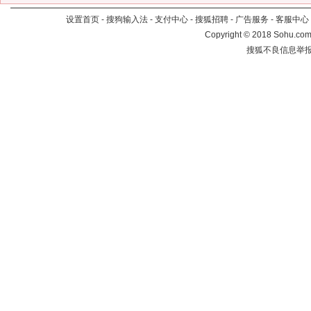
设置首页
-
搜狗输入法
-
支付中心
-
搜狐招聘
-
广告服务
-
客服中心
Copyright
©
2018 Sohu.com 
搜狐不良信息举