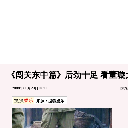
《闯关东中篇》后劲十足 看董璇大
2009年08月28日18:21
[
我来
来源：
搜狐娱乐