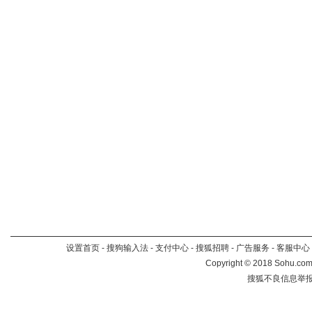
设置首页
-
搜狗输入法
-
支付中心
-
搜狐招聘
-
广告服务
-
客服中心
Copyright
©
2018 Sohu.com 
搜狐不良信息举