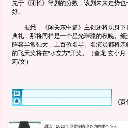
先于《团长》等剧的分数，该剧未来走势也
好。
据悉，《闯关东中篇》主创还将现身下
典礼，那将同样是一个星光璀璨的夜晚。颁
阵容异常强大，上百位名导、名演员都将亲
的飞天奖将在“水立方”开奖。（奎龙 玄小月 
莉/文）
(
测试：2010年你要提防你身边的哪个小人