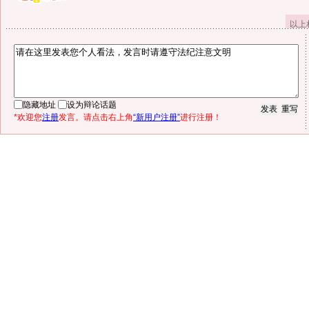
以上
隐藏地址
设为辩论话题
*欢迎您
注册
发言。请点击右上角
“新用户注册”
进行注册！