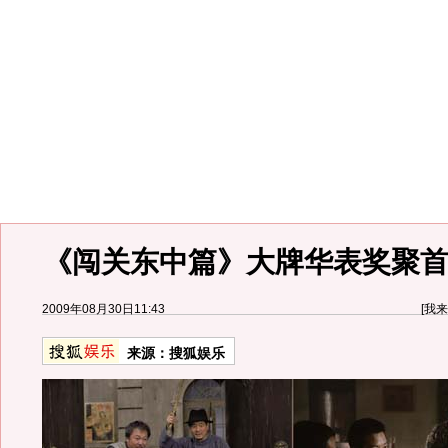
《闯关东中篇》大牌华表奖聚首
2009年08月30日11:43
[
我来
来源：
搜狐娱乐