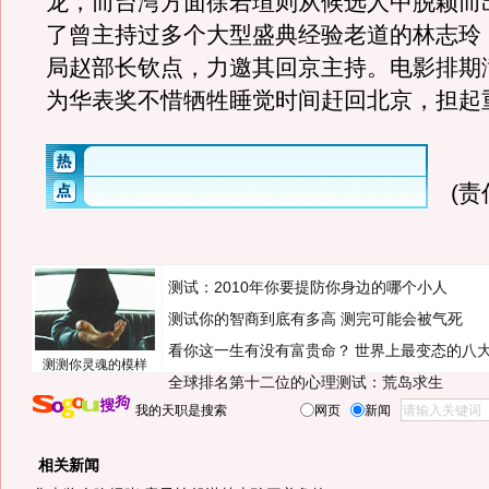
龙，而台湾方面徐若瑄则从候选人中脱颖而
了曾主持过多个大型盛典经验老道的林志玲
局赵部长钦点，力邀其回京主持。电影排期
为华表奖不惜牺牲睡觉时间赶回北京，担起
(
测试：2010年你要提防你身边的哪个小人
测试你的智商到底有多高 测完可能会被气死
看你这一生有没有富贵命？
世界上最变态的八
测测你灵魂的模样
全球排名第十二位的心理测试：荒岛求生
我的天职是搜索
网页
新闻
相关新闻