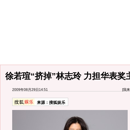
徐若瑄“挤掉”林志玲 力担华表奖主
2009年08月29日14:51
[
我来
来源：
搜狐娱乐